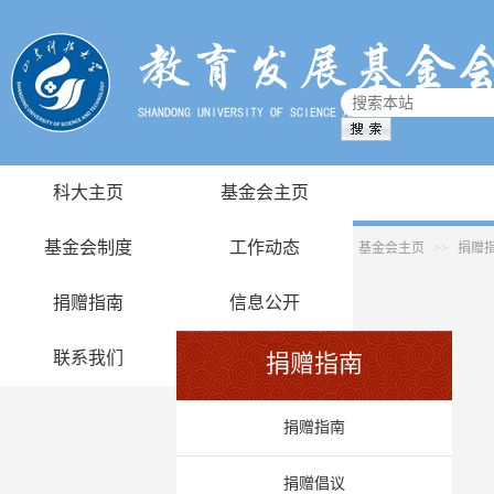
科大主页
基金会主页
基金会制度
工作动态
基金会主页
>>
捐赠
捐赠指南
信息公开
联系我们
捐赠指南
捐赠指南
捐赠倡议