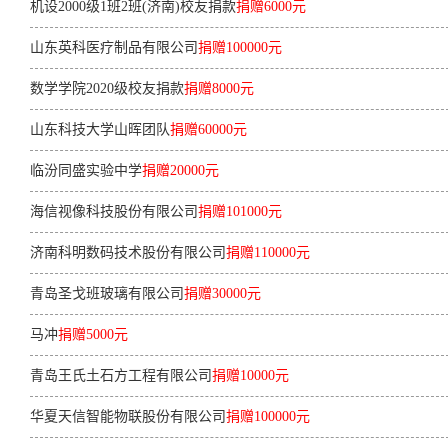
机设2000级1班2班(济南)校友捐款
捐赠6000元
山东英科医疗制品有限公司
捐赠100000元
数学学院2020级校友捐款
捐赠8000元
山东科技大学山晖团队
捐赠60000元
临汾同盛实验中学
捐赠20000元
海信视像科技股份有限公司
捐赠101000元
济南科明数码技术股份有限公司
捐赠110000元
青岛圣戈班玻璃有限公司
捐赠30000元
马冲
捐赠5000元
青岛王氏土石方工程有限公司
捐赠10000元
华夏天信智能物联股份有限公司
捐赠100000元