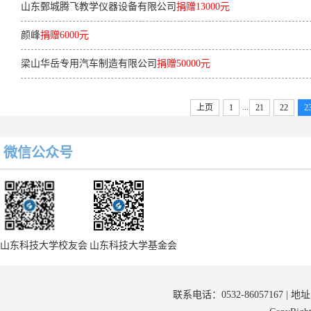
山东鄄城腾飞教学仪器设备有限公司
捐赠13000元
颜峰
捐赠6000元
梁山华岳专用汽车制造有限公司
捐赠50000元
...
上页
1
21
22
2
微信公众号
山东科技大学校友会
山东科技大学基金会
联系电话：0532-86057167 | 