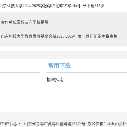
山东科技大学2024-2025学励学金初审名单.doc
】已下载
315
次
合作单位及校友向学校捐赠
山东科技大学教育发展基金会获2025-2029年度非营利组织免税资格
常用下载
捐赠指南
57167 | 地址：山东省青岛市黄岛区前湾港路579号 |办公信箱：skdxyb@126.c