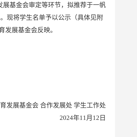
发展基金会审定等环节，拟推荐于一帆
候选人。现将学生名单予以公示（具体见附
育发展基金会反映。
育发展基金会
合作发展处
学生工作处
2024
年
11
月
12
日