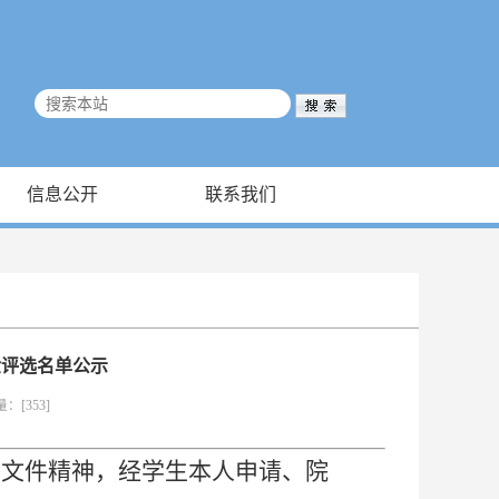
信息公开
联系我们
学金评选名单公示
量：[
353
]
》等文件精神，经学生本人申请、院