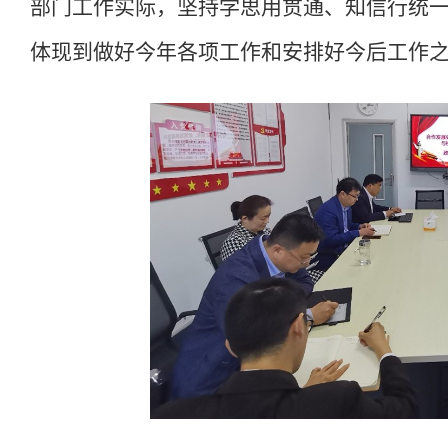
部门工作实际，坚持学思用贯通、知信行统
体现到做好今年各项工作和安排好今后工作