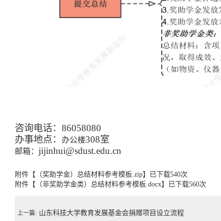
咨询电话：
86058080
办事地点：
308
室
办公楼
jijinhui@sdust.edu.cn
邮箱：
附件【
（奖助学金）总结材料参考模板.zip
】已下载
540
次
附件【
（非奖助学金类）总结材料参考模板.docx
】已下载
560
次
山东科技大学教育发展基金会捐赠项目设立流程
上一篇: